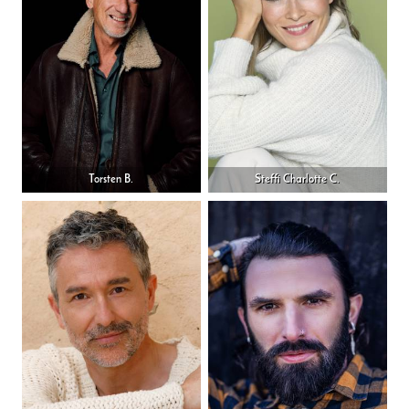
Torsten B.
Steffi Charlotte C.