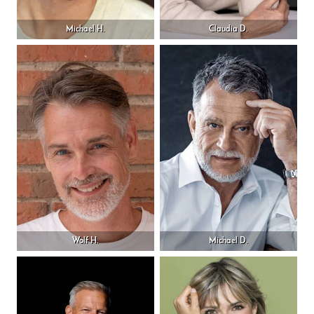
Michael H.
Claudia D.
Wolf H.
Michael D.