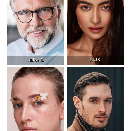
Michael R.
Hilal S.