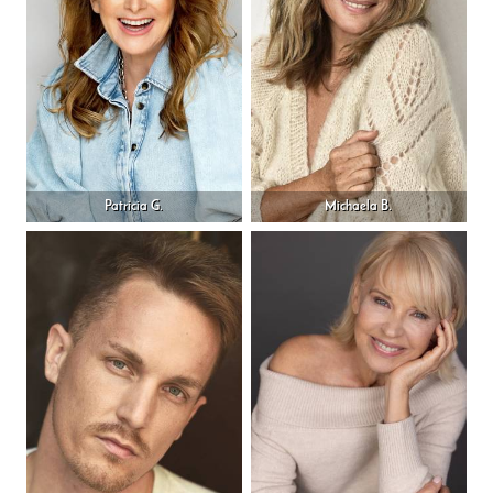
Patricia G.
Michaela B.