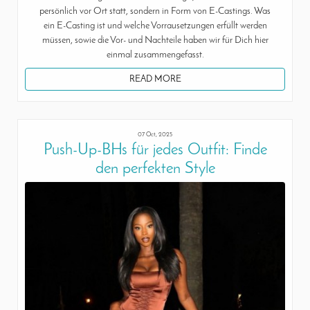
persönlich vor Ort statt, sondern in Form von E-Castings. Was
ein E-Casting ist und welche Vorrausetzungen erfüllt werden
müssen, sowie die Vor- und Nachteile haben wir für Dich hier
einmal zusammengefasst.
READ MORE
07 Oct, 2025
Push-Up-BHs für jedes Outfit: Finde
den perfekten Style