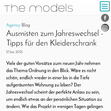
Inhalt
Navigation
Conta
Social
Agency
Blog
Ausmisten zum Jahreswechsel -
Tipps für den Kleiderschrank
27 Jan, 2025
Viele der guten Vorsätze zum neuen Jahr nehmen
das Thema Ordnung in den Blick. Wäre es nicht
schön, endlich wieder in einer bis in die Tiefe
aufgeräumten Wohnung zu leben? Der
Jahreswechsel scheint der perfekte Anlass zu sein,
um endlich etwas an der persönlichen Situation zu
ändern. Wie das Projekt in wenigen Tagen gelingen