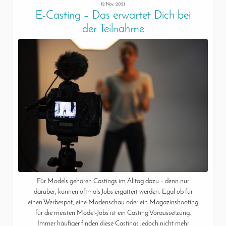
12 Nov, 2021
E-Casting – Das erwartet Dich bei
der Teilnahme
Für Models gehören Castings im Alltag dazu – denn nur
darüber, können oftmals Jobs ergattert werden. Egal ob für
einen Werbespot, eine Modenschau oder ein Magazinshooting
für die meisten Model-Jobs ist ein Casting Voraussetzung.
Immer häufiger finden diese Castings jedoch nicht mehr