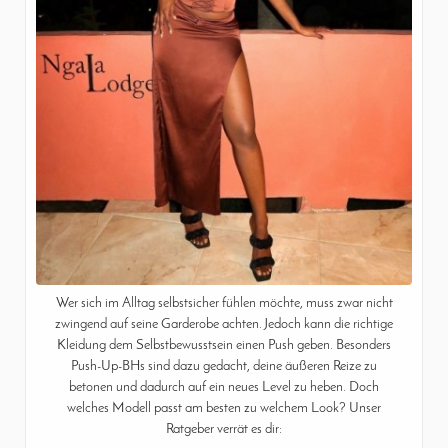
Wer sich im Alltag selbstsicher fühlen möchte, muss zwar nicht
zwingend auf seine Garderobe achten. Jedoch kann die richtige
Kleidung dem Selbstbewusstsein einen Push geben. Besonders
Push-Up-BHs sind dazu gedacht, deine äußeren Reize zu
betonen und dadurch auf ein neues Level zu heben. Doch
welches Modell passt am besten zu welchem Look? Unser
Ratgeber verrät es dir: