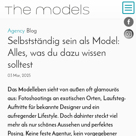
Inhalt
Navigation
Conta
Social
Agency
Blog
Selbstständig sein als Model:
Alles, was du dazu wissen
solltest
03 Mar, 2025
Das Modelleben sieht von außen oft glamourös
aus: Fotoshootings an exotischen Orten, Laufsteg-
Auftritte für bekannte Designer und ein
aufregender Lifestyle. Doch dahinter steckt viel
mehr als nur schönes Aussehen und perfektes
Posing. Keine feste Agentur, kein vorgegebener