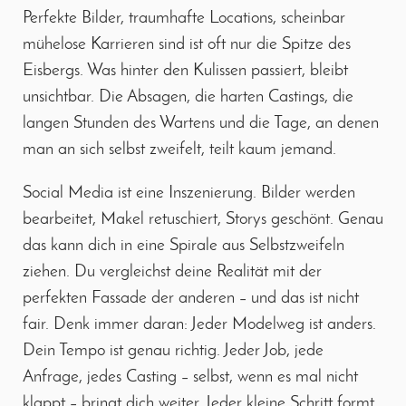
Perfekte Bilder, traumhafte Locations, scheinbar
mühelose Karrieren sind ist oft nur die Spitze des
Eisbergs. Was hinter den Kulissen passiert, bleibt
unsichtbar. Die Absagen, die harten Castings, die
langen Stunden des Wartens und die Tage, an denen
man an sich selbst zweifelt, teilt kaum jemand.
Social Media ist eine Inszenierung. Bilder werden
bearbeitet, Makel retuschiert, Storys geschönt. Genau
das kann dich in eine Spirale aus Selbstzweifeln
ziehen. Du vergleichst deine Realität mit der
perfekten Fassade der anderen – und das ist nicht
fair. Denk immer daran: Jeder Modelweg ist anders.
Dein Tempo ist genau richtig. Jeder Job, jede
Anfrage, jedes Casting – selbst, wenn es mal nicht
klappt – bringt dich weiter. Jeder kleine Schritt formt