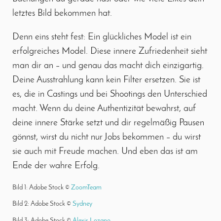
letztes Bild bekommen hat.
Denn eins steht fest: Ein glückliches Model ist ein
erfolgreiches Model. Diese innere Zufriedenheit sieht
man dir an – und genau das macht dich einzigartig.
Deine Ausstrahlung kann kein Filter ersetzen. Sie ist
es, die in Castings und bei Shootings den Unterschied
macht. Wenn du deine Authentizität bewahrst, auf
deine innere Stärke setzt und dir regelmäßig Pausen
gönnst, wirst du nicht nur Jobs bekommen – du wirst
sie auch mit Freude machen. Und eben das ist am
Ende der wahre Erfolg.
Bild 1: Adobe Stock ©
ZoomTeam
Bild 2: Adobe Stock ©
Sydney
Bild 3: Adobe Stock ©
Alexis Lozano