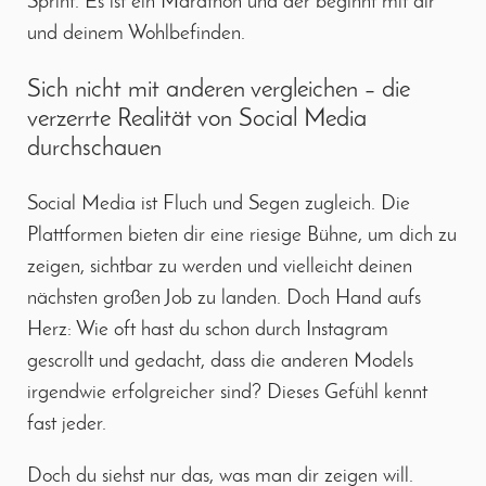
Sprint. Es ist ein Marathon und der beginnt mit dir
und deinem Wohlbefinden.
Sich nicht mit anderen vergleichen – die
verzerrte Realität von Social Media
durchschauen
Social Media ist Fluch und Segen zugleich. Die
Plattformen bieten dir eine riesige Bühne, um dich zu
zeigen, sichtbar zu werden und vielleicht deinen
nächsten großen Job zu landen. Doch Hand aufs
Herz: Wie oft hast du schon durch Instagram
gescrollt und gedacht, dass die anderen Models
irgendwie erfolgreicher sind? Dieses Gefühl kennt
fast jeder.
Doch du siehst nur das, was man dir zeigen will.