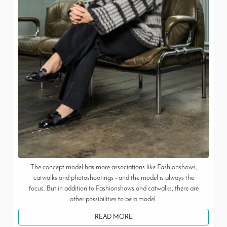
The concept model has more associations like Fashionshows,
catwalks and photoshootings - and the model is always the
focus. But in addition to Fashionshows and catwalks, there are
other possibilities to be a model.
READ MORE