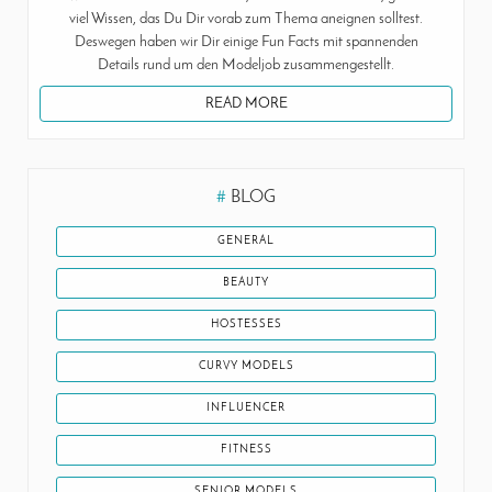
viel Wissen, das Du Dir vorab zum Thema aneignen solltest.
Deswegen haben wir Dir einige Fun Facts mit spannenden
Details rund um den Modeljob zusammengestellt.
READ MORE
#
BLOG
GENERAL
BEAUTY
HOSTESSES
CURVY MODELS
INFLUENCER
FITNESS
SENIOR MODELS