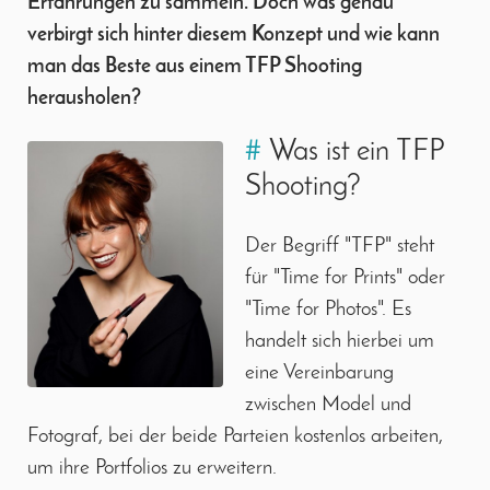
Erfahrungen zu sammeln. Doch was genau
verbirgt sich hinter diesem Konzept und wie kann
man das Beste aus einem TFP Shooting
herausholen?
#
Was ist ein TFP
Shooting?
Der Begriff "TFP" steht
für "Time for Prints" oder
"Time for Photos". Es
handelt sich hierbei um
eine Vereinbarung
zwischen Model und
Fotograf, bei der beide Parteien kostenlos arbeiten,
um ihre Portfolios zu erweitern.