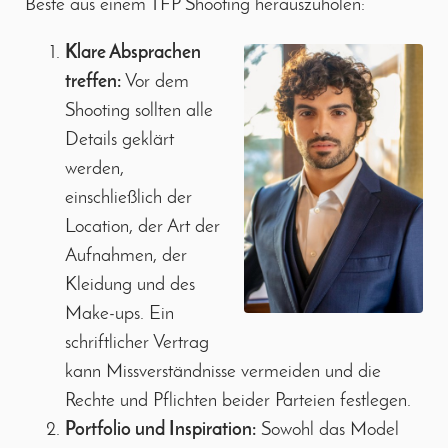
Beste aus einem TFP Shooting herauszuholen:
Klare Absprachen
treffen:
Vor dem
Shooting sollten alle
Details geklärt
werden,
einschließlich der
Location, der Art der
Aufnahmen, der
Kleidung und des
Make-ups. Ein
schriftlicher Vertrag
kann Missverständnisse vermeiden und die
Rechte und Pflichten beider Parteien festlegen.
Portfolio und Inspiration:
Sowohl das Model