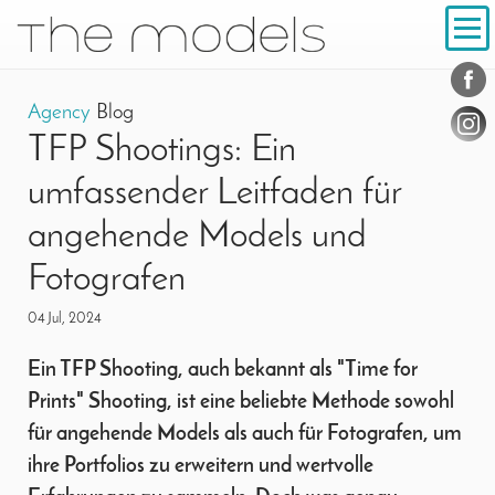
Inhalt
Navigation
Conta
Social
Agency
Blog
TFP Shootings: Ein
umfassender Leitfaden für
angehende Models und
Fotografen
04 Jul, 2024
Ein TFP Shooting, auch bekannt als "Time for
Prints" Shooting, ist eine beliebte Methode sowohl
für angehende Models als auch für Fotografen, um
ihre Portfolios zu erweitern und wertvolle