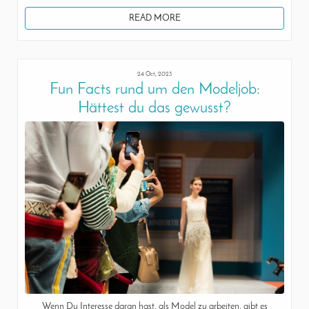
READ MORE
24 Oct, 2023
Fun Facts rund um den Modeljob:
Hättest du das gewusst?
Wenn Du Interesse daran hast, als Model zu arbeiten, gibt es