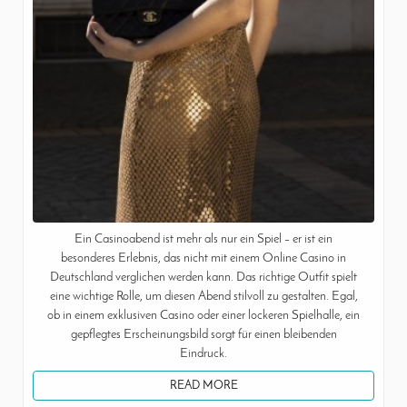
Ein Casinoabend ist mehr als nur ein Spiel – er ist ein
besonderes Erlebnis, das nicht mit einem Online Casino in
Deutschland verglichen werden kann. Das richtige Outfit spielt
eine wichtige Rolle, um diesen Abend stilvoll zu gestalten. Egal,
ob in einem exklusiven Casino oder einer lockeren Spielhalle, ein
gepflegtes Erscheinungsbild sorgt für einen bleibenden
Eindruck.
READ MORE