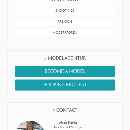
SHOOTINGS
FASHION
MODERATOREN
#
MODELAGENTUR
BECOME A MODEL
BOOKING REQUEST
#
CONTACT
Alison Steinke
Key Account Manager