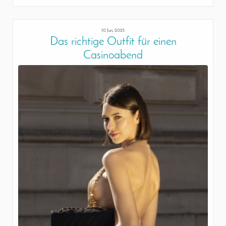
10 Jun, 2025
Das richtige Outfit für einen
Casinoabend