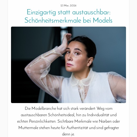
23 Mar, 2026
Einzigartig statt austauschbar:
Schönheitsmerkmale bei Models
Die Modelbranche hat sich stark verändert: Weg vom
austauschbaren Schönheitsideal, hin zu Individualität und
echten Persönlichkeiten. Sichtbare Merkmale wie Narben oder
Muttermale stehen heute für Authentizität und sind gefragter
denn je.