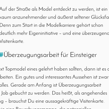
Auf der Straße als Model entdeckt zu werden, ist ein
kaum anzunehmender und äußerst seltener Glücksfal
Denn zum Start in die Modelkarriere gehört schon
deutlich mehr Eigeninitiative – und eine überzeugen
Visitenkarte.
#
Überzeugungsarbeit für Einsteiger
 Topmodel eines gelehrt haben sollten, dann ist es 
eiten. Ein gutes und interessantes Aussehen ist zwar
t alles. Gerade am Anfang ist Überzeugungsarbeit
n Job gebucht zu werden. Das heißt, als angehendes
g – brauchst Du eine aussagekräftige Visitenkarte.