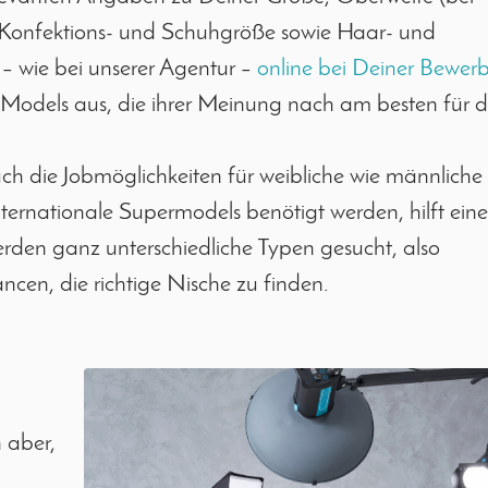
e, Konfektions- und Schuhgröße sowie Haar- und
– wie bei unserer Agentur –
online bei Deiner Bewer
Models aus, die ihrer Meinung nach am besten für 
ch die Jobmöglichkeiten für weibliche wie männliche
nternationale Supermodels benötigt werden, hilft eine
 werden ganz unterschiedliche Typen gesucht, also
ncen, die richtige Nische zu finden.
 aber,