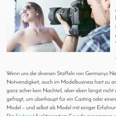
Wenn uns die diversen Staffeln von Germanys Next
Notwendigkeit, auch im Modelbusiness hart zu arb
ganz sicher kein Nachteil, aber eben längst nich
gefragt, um überhaupt für ein Casting oder eine
Model – und selbst als Model mit einiger Erfahrun