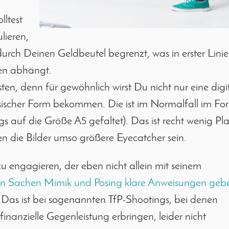
lltest
lieren,
urch Deinen Geldbeutel begrenzt, was in erster Linie
en abhängt.
, denn für gewöhnlich wirst Du nicht nur eine digi
ysischer Form bekommen. Die ist im Normalfall im Fo
 auf die Größe A5 gefaltet). Das ist recht wenig Pla
 die Bilder umso größere Eyecatcher sein.
u engagieren, der eben nicht allein mit seinem
in Sachen Mimik und Posing klare Anweisungen geb
. Das ist bei sogenannten TfP-Shootings, bei denen
inanzielle Gegenleistung erbringen, leider nicht