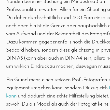
Kunden bei einer Buchung ein Mindestmaß an
Professionalität erwarten. Allein für ein Shooting so
Du daher durchschnittlich rund 400 Euro einkalku
noch oben hin ist die Grenze aber hauptsächlich d
vom Aufwand und der Bekanntheit des Fotograf
Dazu kommen gegebenenfalls noch die Druckkosten
Sedcard haben, sondern diese gleichzeitig in ph
DIN A5 (kann aber auch in DIN A4 sein, allerdings
um wirklich Eindruck zu machen, deswegen müssen
Ein Grund mehr, einen seriösen Profi-Fotografen z
Equipment umgehen kann, sondern Dir zugleich
kann
und dadurch eine echte Hilfestellung bietet
sowohl Du als Model als auch der Fotograf keine f