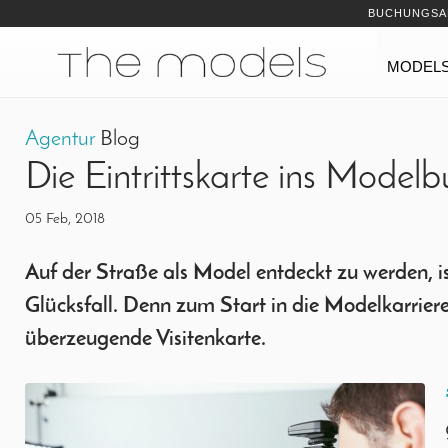
Inhalt
Navigation
BUCHUNGSA
Navigation
MODEL
Agentur
Blog
Die Eintrittskarte ins Modelb
05 Feb, 2018
Auf der Straße als Model entdeckt zu werden, 
Glücksfall. Denn zum Start in die Modelkarriere
überzeugende Visitenkarte.