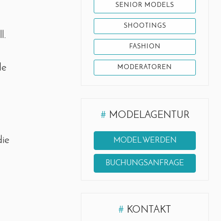
SENIOR MODELS
SHOOTINGS
l.
FASHION
de
MODERATOREN
#
MODELAGENTUR
die
MODEL WERDEN
BUCHUNGSANFRAGE
#
KONTAKT