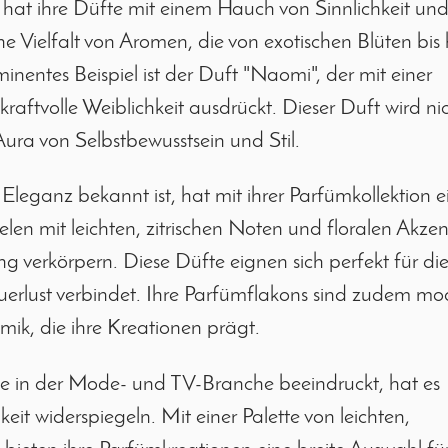
at ihre Düfte mit einem Hauch von Sinnlichkeit un
ine Vielfalt von Aromen, die von exotischen Blüten bis 
nentes Beispiel ist der Duft "Naomi", der mit einer
aftvolle Weiblichkeit ausdrückt. Dieser Duft wird ni
 Aura von Selbstbewusstsein und Stil.
Eleganz bekannt ist, hat mit ihrer Parfümkollektion e
len mit leichten, zitrischen Noten und floralen Akzen
ng verkörpern. Diese Düfte eignen sich perfekt für di
uerlust verbindet. Ihre Parfümflakons sind zudem mo
mik, die ihre Kreationen prägt.
nte in der Mode- und TV-Branche beeindruckt, hat es
keit widerspiegeln. Mit einer Palette von leichten,