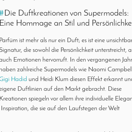
#
Die Duftkreationen von Supermodels:
Eine Hommage an Stil und Persönlichke
Parfüm ist mehr als nur ein Duft; es ist eine unsichtba
Signatur, die sowohl die Persönlichkeit unterstreicht, a
auch Emotionen hervorruft. In den vergangenen Jah
haben zahlreiche Supermodels wie Naomi Campbell
Gigi Hadid
und Heidi Klum diesen Effekt erkannt un
eigene Duftlinien auf den Markt gebracht. Diese
Kreationen spiegeln vor allem ihre individuelle Elega
Inspiration, die sie auf den Laufstegen der Welt