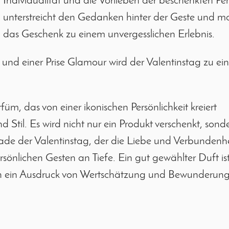
Individualität und die Vorlieben der beschenkten Per
unterstreicht den Gedanken hinter der Geste und m
das Geschenk zu einem unvergesslichen Erlebnis.
 und einer Prise Glamour wird der Valentinstag zu e
üm, das von einer ikonischen Persönlichkeit kreiert
 Stil. Es wird nicht nur ein Produkt verschenkt, sond
ade der Valentinstag, der die Liebe und Verbundenhe
sönlichen Gesten an Tiefe. Ein gut gewählter Duft is
ch ein Ausdruck von Wertschätzung und Bewunderung