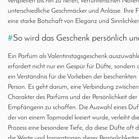
verspielten bis hin zu tiefen, verführerischen Not
unterschiedliche Geschmäcker und Anlässe. Ihre Fl
eine starke Botschaft von Eleganz und Sinnlichkeit
#
So wird das Geschenk persönlich un
Ein Parfüm als Valentinstagsgeschenk auszuwähl
erfordert nicht nur ein Gespür für Düfte, sondern
ein Verständnis für die Vorlieben der beschenkten
Person. Es geht darum, eine Verbindung zwische
Charakter des Parfüms und der Persönlichkeit der
Empfängerin zu schaffen. Die Auswahl eines Duft
der von einem Topmodel kreiert wurde, verleiht d
Prozess eine besondere Tiefe, da diese Düfte oft 
die Werte und Inspirationen dieser Persönlichkeite