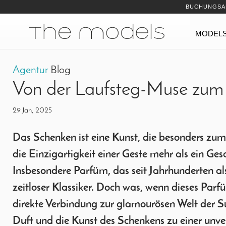
Inhalt
Navigation
BUCHUNGSA
Navigation
MODEL
Agentur
Blog
Von der Laufsteg-Muse zum 
29 Jan, 2025
Das Schenken ist eine Kunst, die besonders zum 
die Einzigartigkeit einer Geste mehr als ein Gesc
Insbesondere Parfüm, das seit Jahrhunderten als
zeitloser Klassiker. Doch was, wenn dieses Parf
direkte Verbindung zur glamourösen Welt der S
Duft und die Kunst des Schenkens zu einer un