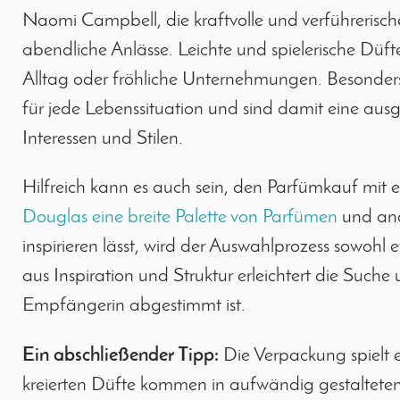
Naomi Campbell, die kraftvolle und verführerisc
abendliche Anlässe. Leichte und spielerische Düft
Alltag oder fröhliche Unternehmungen. Besonders 
für jede Lebenssituation und sind damit eine aus
Interessen und Stilen.
Hilfreich kann es auch sein, den Parfümkauf mit e
Douglas eine breite Palette von Parfümen
und and
inspirieren lässt, wird der Auswahlprozess sowohl
aus Inspiration und Struktur erleichtert die Suche
Empfängerin abgestimmt ist.
Ein abschließender Tipp:
Die Verpackung spielt e
kreierten Düfte kommen in aufwändig gestalteten Fl