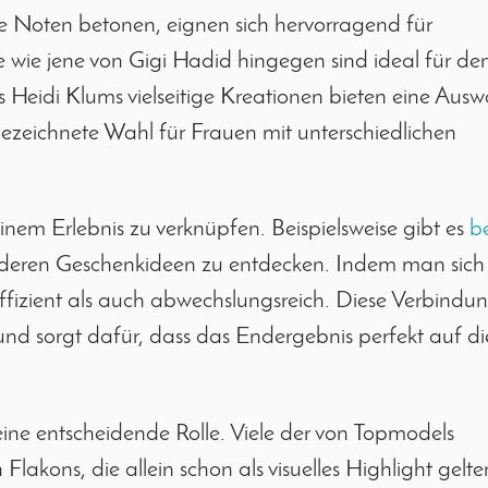
he Noten betonen, eignen sich hervorragend für
e wie jene von Gigi Hadid hingegen sind ideal für de
Heidi Klums vielseitige Kreationen bieten eine Ausw
gezeichnete Wahl für Frauen mit unterschiedlichen
inem Erlebnis zu verknüpfen. Beispielsweise gibt es
b
eren Geschenkideen zu entdecken. Indem man sich 
 effizient als auch abwechslungsreich. Diese Verbindu
 und sorgt dafür, dass das Endergebnis perfekt auf di
ine entscheidende Rolle. Viele der von Topmodels
akons, die allein schon als visuelles Highlight gelte