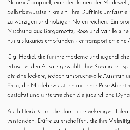
Naomi Campbell, eine der Ikonen der Modewelt, h
Selbstbewusstsein kreiert. Ihre Duftlinie umfasst e
zu würzigen und holzigen Noten reichen. Ein promi
Mischung aus Bergamotte, Rose und Vanille eine kr
nur als luxuriös empfunden - er transportiert eine
Gigi Hadid, die für ihre moderne und jugendliche 
erfrischenden Ansatz gewählt. Ihre Kreationen spie
die eine lockere, jedoch anspruchsvolle Ausstrahlu
Frau, die Modebewusstsein mit einer Prise Abente
gestaltet und unterstreichen die jugendliche Dyna
Auch Heidi Klum, die durch ihre vielseitigen Tale
verstanden, Düfte zu erschaffen, die ihre Vielseitig