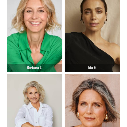
Barbara J.
Ida E.