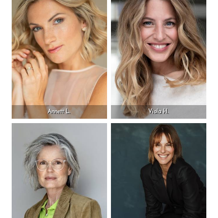
Annett L.
Viola H.