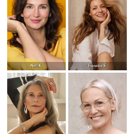
Nelli K.
Franziska S.