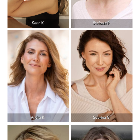
Karin K.
Stefanie F.
Andra K.
Sabrina G.