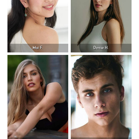
Mai F.
Denise H.