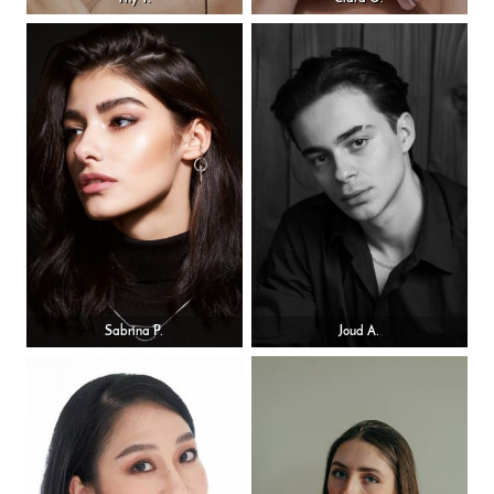
Sabrina P.
Joud A.