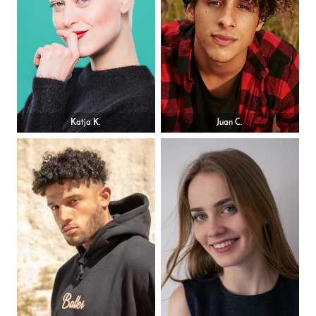
Katja K.
Juan C.