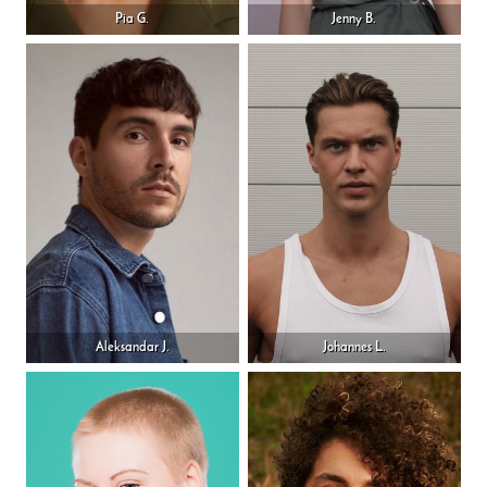
Pia G.
Jenny B.
Aleksandar J.
Johannes L.