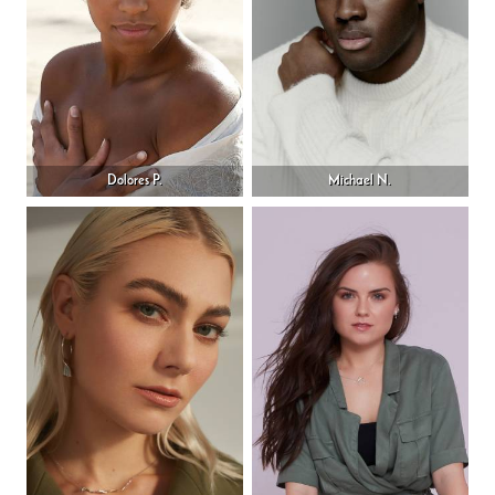
Dolores P.
Michael N.