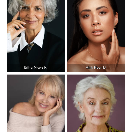
Britta Nicole R.
Minh Hoan D.