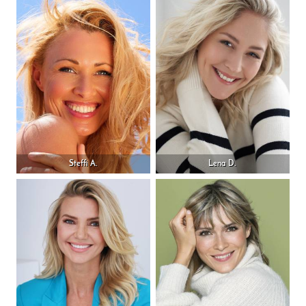
Steffi A.
Lena D.