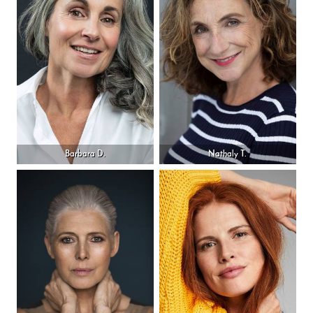
Barbara D.
Nathaly T.