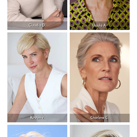
Claudia D.
Ursula A.
Kirsten v.
Charlene C.