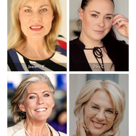
Jeanette K.
Doro C.