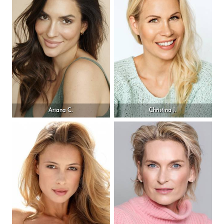
Ariana C.
Christina J.