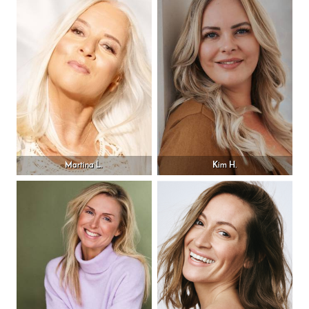
Martina L.
Kim H.