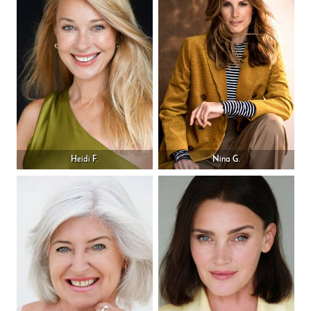
Heidi F.
Nina G.