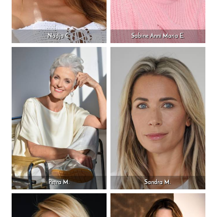
Nadja C.
Sabine Anni Maria E.
Petra M.
Sandra M.