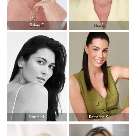
Sabine F.
Irina S.
Naomi M.
Katharina K.