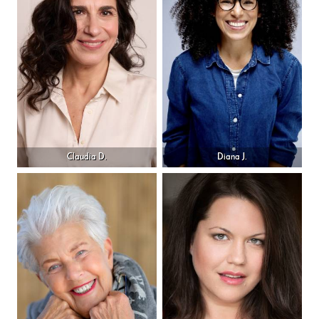
Claudia D.
Diana J.