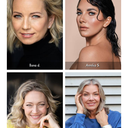
Ilona d.
Annika S.