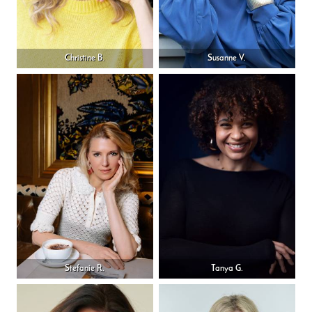
Christine B.
Susanne V.
Stefanie R.
Tanya G.