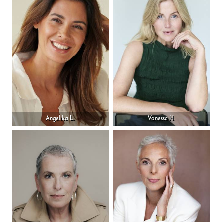
Angelika L.
Vanessa H.