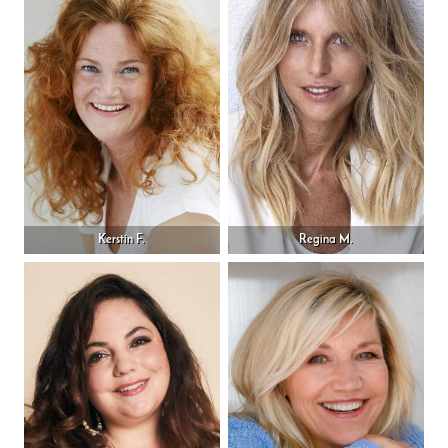
Kerstin F.
Regina M.