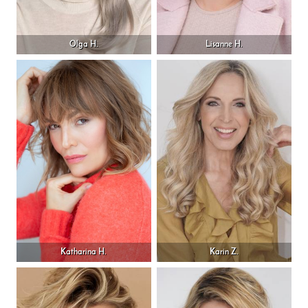
Olga H.
Lisanne H.
Katharina H.
Karin Z.