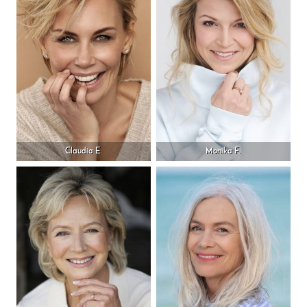
Claudia E.
Monika F.