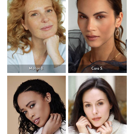
Marion B.
Cara S.