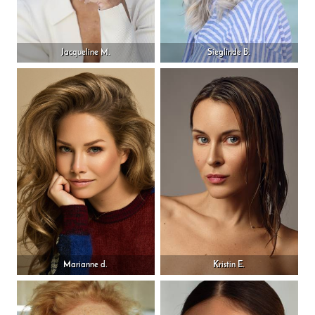
Jacqueline M.
Sieglinde B.
Marianne d.
Kristin E.