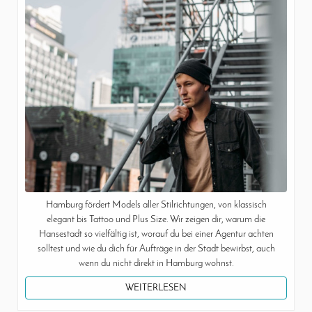
Hamburg fördert Models aller Stilrichtungen, von klassisch
elegant bis Tattoo und Plus Size. Wir zeigen dir, warum die
Hansestadt so vielfältig ist, worauf du bei einer Agentur achten
solltest und wie du dich für Aufträge in der Stadt bewirbst, auch
wenn du nicht direkt in Hamburg wohnst.
WEITERLESEN