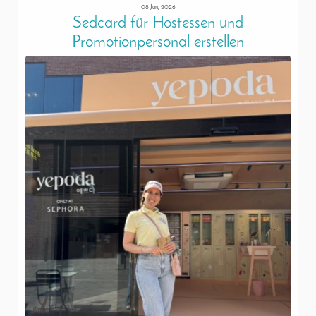
08 Jun, 2026
Sedcard für Hostessen und
Promotionpersonal erstellen