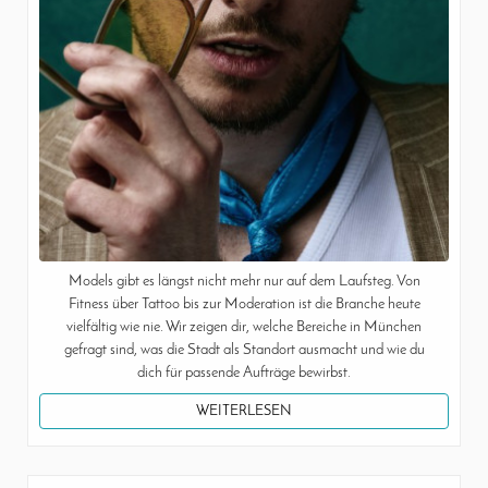
Models gibt es längst nicht mehr nur auf dem Laufsteg. Von
Fitness über Tattoo bis zur Moderation ist die Branche heute
vielfältig wie nie. Wir zeigen dir, welche Bereiche in München
gefragt sind, was die Stadt als Standort ausmacht und wie du
dich für passende Aufträge bewirbst.
WEITERLESEN