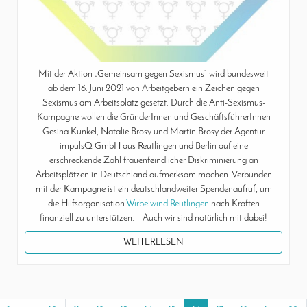
Mit der Aktion „Gemeinsam gegen Sexismus“ wird bundesweit
ab dem 16. Juni 2021 von Arbeitgebern ein Zeichen gegen
Sexismus am Arbeitsplatz gesetzt. Durch die Anti-Sexismus-
Kampagne wollen die GründerInnen und GeschäftsführerInnen
Gesina Kunkel, Natalie Brosy und Martin Brosy der Agentur
impulsQ GmbH aus Reutlingen und Berlin auf eine
erschreckende Zahl frauenfeindlicher Diskriminierung an
Arbeitsplätzen in Deutschland aufmerksam machen. Verbunden
mit der Kampagne ist ein deutschlandweiter Spendenaufruf, um
die Hilfsorganisation
Wirbelwind Reutlingen
nach Kräften
finanziell zu unterstützen. – Auch wir sind natürlich mit dabei!
WEITERLESEN