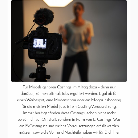
Für Models gehören Castings im Alltag dazu – denn nur
darüber, können oftmals Jobs ergattert werden. Egal ob für
einen Werbespot, eine Modenschau oder ein Magazinshooting
für die meisten Model-Jobs ist ein Casting Voraussetzung.
Immer häufiger finden diese Castings jedoch nicht mehr
persönlich vor Ort statt, sondern in Form von E-Castings. Was
ein E-Casting ist und welche Vorrausetzungen erfüllt werden
müssen, sowie die Vor- und Nachteile haben wir für Dich hier