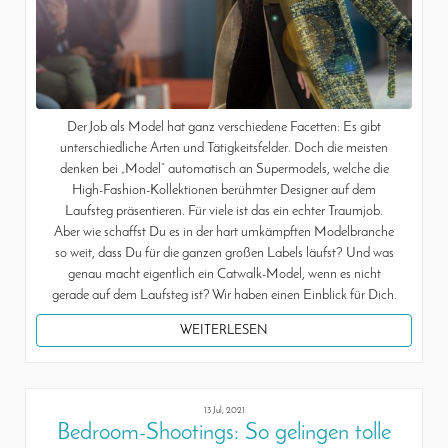
Der Job als Model hat ganz verschiedene Facetten: Es gibt
unterschiedliche Arten und Tätigkeitsfelder. Doch die meisten
denken bei „Model“ automatisch an Supermodels, welche die
High-Fashion-Kollektionen berühmter Designer auf dem
Laufsteg präsentieren. Für viele ist das ein echter Traumjob.
Aber wie schaffst Du es in der hart umkämpften Modelbranche
so weit, dass Du für die ganzen großen Labels läufst? Und was
genau macht eigentlich ein Catwalk-Model, wenn es nicht
gerade auf dem Laufsteg ist? Wir haben einen Einblick für Dich.
WEITERLESEN
13 Jul, 2021
Bedroom-Shootings: So gelingen tolle