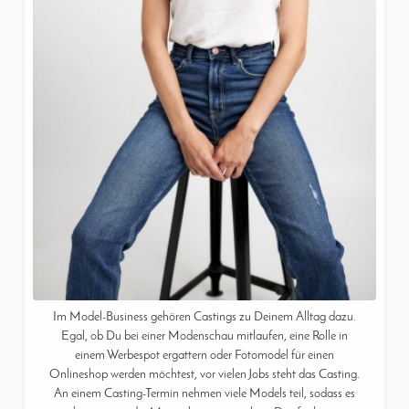
Im Model-Business gehören Castings zu Deinem Alltag dazu.
Egal, ob Du bei einer Modenschau mitlaufen, eine Rolle in
einem Werbespot ergattern oder Fotomodel für einen
Onlineshop werden möchtest, vor vielen Jobs steht das Casting.
An einem Casting-Termin nehmen viele Models teil, sodass es