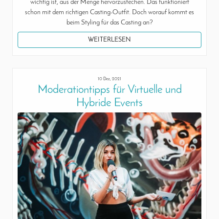
wichtig ist, aus der Menge hervorzustechen. Das funktioniert
schon mit dem richtigen Casting-Outfit. Doch worauf kommt es
beim Styling für das Casting an?
WEITERLESEN
10 Dez, 2021
Moderationtipps für Virtuelle und
Hybride Events