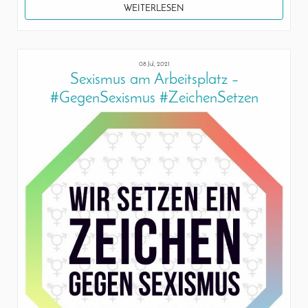
WEITERLESEN
08 Jul, 2021
Sexismus am Arbeitsplatz –
#GegenSexismus #ZeichenSetzen