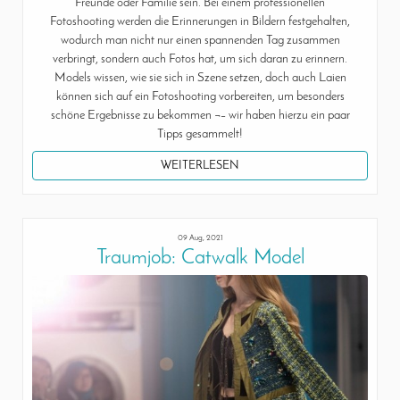
Freunde oder Familie sein. Bei einem professionellen
Fotoshooting werden die Erinnerungen in Bildern festgehalten,
wodurch man nicht nur einen spannenden Tag zusammen
verbringt, sondern auch Fotos hat, um sich daran zu erinnern.
Models wissen, wie sie sich in Szene setzen, doch auch Laien
können sich auf ein Fotoshooting vorbereiten, um besonders
schöne Ergebnisse zu bekommen ¬– wir haben hierzu ein paar
Tipps gesammelt!
WEITERLESEN
09 Aug, 2021
Traumjob: Catwalk Model