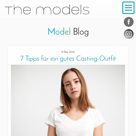
Inhalt
Navigation
Konta
Social
Model
Blog
15 Dez, 2021
7 Tipps für ein gutes Casting-Outfit