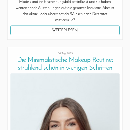
Models und ihr Erscheinungsbild beeinflusst und sie haben
weitreichende Auswirkungen auf die gesamte Industrie. Aber ist
das aktuell oder überwiegt der Wunsch nach Diversität
mittlerweile?
WEITERLESEN
06 Sep, 2023
Die Minimalistische Makeup Routine:
strahlend schön in wenigen Schritten