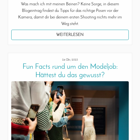
Was mach ich mit meinen Beinen? Keine Sorge, in diesem
Blogeintrag findest du Tipps für das richtige Posen vor der
Kamera, damit dir bei deinem ersten Shooting nichts mehr im
Weg steht.
WEITERLESEN
24 Okt, 2023
Fun Facts rund um den Modeljob:
Hättest du das gewusst?