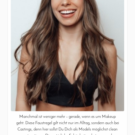
Manchmal ist weniger mehr – gerade, wenn es um Makeup
geht. Diese Faustregel gilt nicht nur im Alltag, sondern auch bei
Castings, denn hier sollst Du Dich als Models möglichst clean