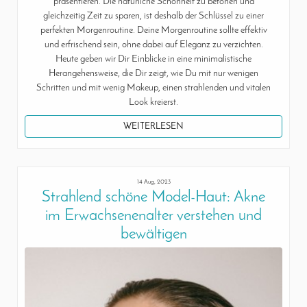
präsentieren. Die natürliche Schönheit zu betonen und
gleichzeitig Zeit zu sparen, ist deshalb der Schlüssel zu einer
perfekten Morgenroutine. Deine Morgenroutine sollte effektiv
und erfrischend sein, ohne dabei auf Eleganz zu verzichten.
Heute geben wir Dir Einblicke in eine minimalistische
Herangehensweise, die Dir zeigt, wie Du mit nur wenigen
Schritten und mit wenig Makeup, einen strahlenden und vitalen
Look kreierst.
WEITERLESEN
14 Aug, 2023
Strahlend schöne Model-Haut: Akne
im Erwachsenenalter verstehen und
bewältigen