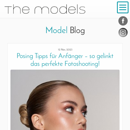
Inhalt
Navigation
Konta
Social
Model
Blog
12 Nov, 2023
Posing Tipps für Anfänger – so gelinkt
das perfekte Fotoshooting!