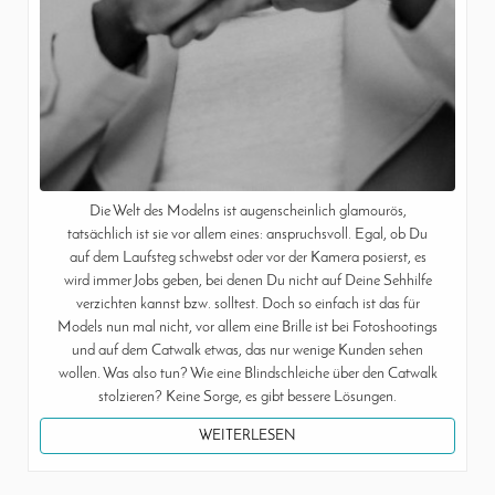
Die Welt des Modelns ist augenscheinlich glamourös,
tatsächlich ist sie vor allem eines: anspruchsvoll. Egal, ob Du
auf dem Laufsteg schwebst oder vor der Kamera posierst, es
wird immer Jobs geben, bei denen Du nicht auf Deine Sehhilfe
verzichten kannst bzw. solltest. Doch so einfach ist das für
Models nun mal nicht, vor allem eine Brille ist bei Fotoshootings
und auf dem Catwalk etwas, das nur wenige Kunden sehen
wollen. Was also tun? Wie eine Blindschleiche über den Catwalk
stolzieren? Keine Sorge, es gibt bessere Lösungen.
WEITERLESEN