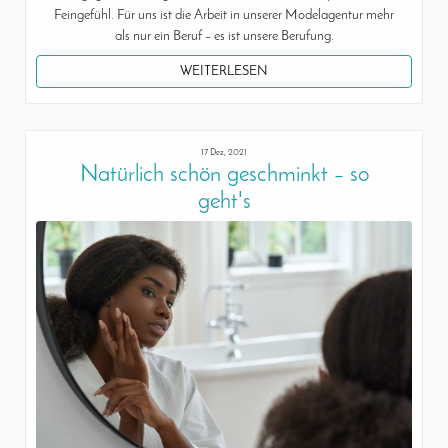
Feingefühl. Für uns ist die Arbeit in unserer Modelagentur mehr
als nur ein Beruf – es ist unsere Berufung.
WEITERLESEN
17 Dez, 2021
Natürlich schön geschminkt – so
geht's