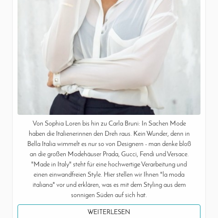
Von Sophia Loren bis hin zu Carla Bruni: In Sachen Mode
haben die Italienerinnen den Dreh raus. Kein Wunder, denn in
Bella Italia wimmelt es nur so von Designern - man denke bloß
an die großen Modehäuser Prada, Gucci, Fendi und Versace.
"Made in Italy" steht für eine hochwertige Verarbeitung und
einen einwandfreien Style. Hier stellen wir Ihnen "la moda
italiana" vor und erklären, was es mit dem Styling aus dem
sonnigen Süden auf sich hat.
WEITERLESEN