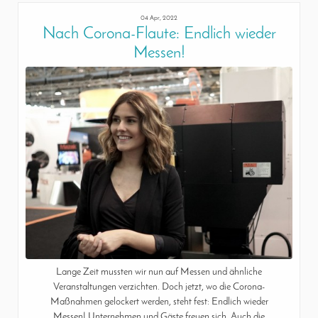
04 Apr, 2022
Nach Corona-Flaute: Endlich wieder
Messen!
Lange Zeit mussten wir nun auf Messen und ähnliche
Veranstaltungen verzichten. Doch jetzt, wo die Corona-
Maßnahmen gelockert werden, steht fest: Endlich wieder
Messen! Unternehmen und Gäste freuen sich. Auch die