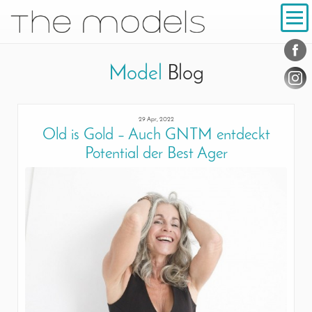
Inhalt
Navigation
Konta
Social
Model
Blog
29 Apr, 2022
Old is Gold – Auch GNTM entdeckt
Potential der Best Ager