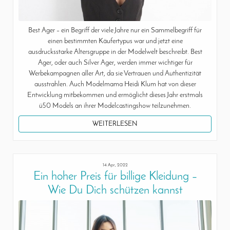
Best Ager – ein Begriff der viele Jahre nur ein Sammelbegriff für
einen bestimmten Käufertypus war und jetzt eine
ausdrucksstarke Altersgruppe in der Modelwelt beschreibt. Best
Ager, oder auch Silver Ager, werden immer wichtiger für
Werbekampagnen aller Art, da sie Vertrauen und Authentizität
ausstrahlen. Auch Modelmama Heidi Klum hat von dieser
Entwicklung mitbekommen und ermöglicht dieses Jahr erstmals
ü50 Models an ihrer Modelcastingshow teilzunehmen.
WEITERLESEN
14 Apr, 2022
Ein hoher Preis für billige Kleidung –
Wie Du Dich schützen kannst