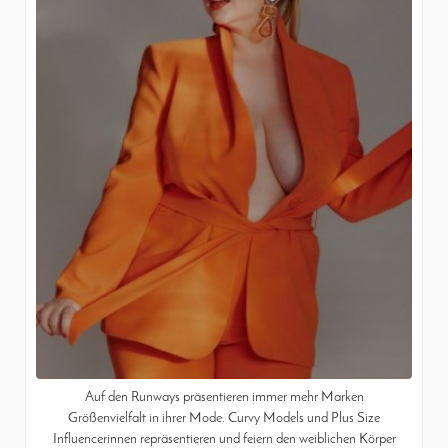
Auf den Runways präsentieren immer mehr Marken
Größenvielfalt in ihrer Mode. Curvy Models und Plus Size
Influencerinnen repräsentieren und feiern den weiblichen Körper