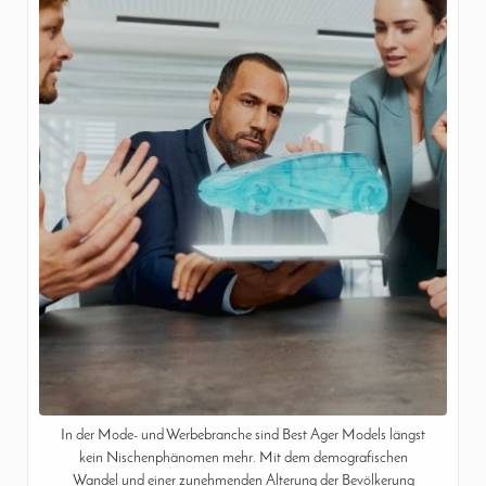
In der Mode- und Werbebranche sind Best Ager Models längst
kein Nischenphänomen mehr. Mit dem demografischen
Wandel und einer zunehmenden Alterung der Bevölkerung