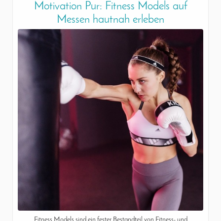
Motivation Pur: Fitness Models auf
Messen hautnah erleben
Fitness Models sind ein fester Bestandteil von Fitness- und