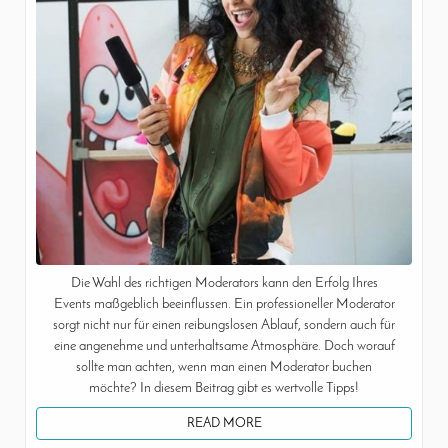
Die Wahl des richtigen Moderators kann den Erfolg Ihres
Events maßgeblich beeinflussen. Ein professioneller Moderator
sorgt nicht nur für einen reibungslosen Ablauf, sondern auch für
eine angenehme und unterhaltsame Atmosphäre. Doch worauf
sollte man achten, wenn man einen Moderator buchen
möchte? In diesem Beitrag gibt es wertvolle Tipps!
READ MORE