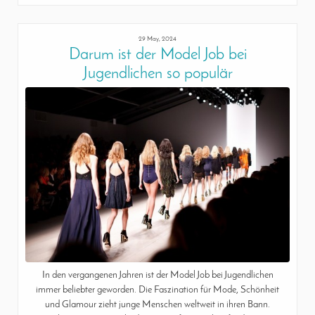
29 May, 2024
Darum ist der Model Job bei
Jugendlichen so populär
In den vergangenen Jahren ist der Model Job bei Jugendlichen
immer beliebter geworden. Die Faszination für Mode, Schönheit
und Glamour zieht junge Menschen weltweit in ihren Bann.