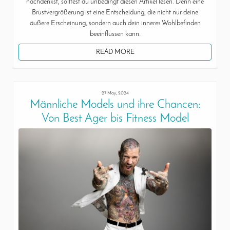
nachdenkst, solltest du unbedingt diesen Artikel lesen. Denn eine
Brustvergrößerung ist eine Entscheidung, die nicht nur deine
äußere Erscheinung, sondern auch dein inneres Wohlbefinden
beeinflussen kann.
READ MORE
27 May, 2024
Männliche Models und ihre Chancen:
Von Best Ager bis Fitness Model