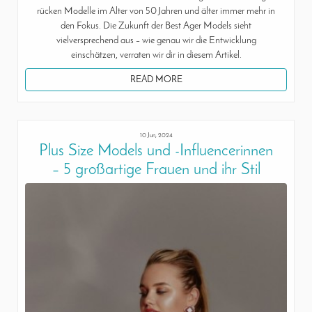
rücken Modelle im Alter von 50 Jahren und älter immer mehr in
den Fokus. Die Zukunft der Best Ager Models sieht
vielversprechend aus – wie genau wir die Entwicklung
einschätzen, verraten wir dir in diesem Artikel.
READ MORE
10 Jun, 2024
Plus Size Models und -Influencerinnen
– 5 großartige Frauen und ihr Stil