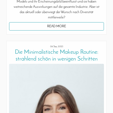
Models und ihr Erscheinungsbild beeinflusst und sie haben
weitreichende Auswirkungen auf die gesamte Industrie. Aber ist
das aktuell oder überwiegt der Wunsch nach Diversität
mittlerweile?
READ MORE
06 Sep, 2023
Die Minimalistische Makeup Routine:
strahlend schön in wenigen Schritten