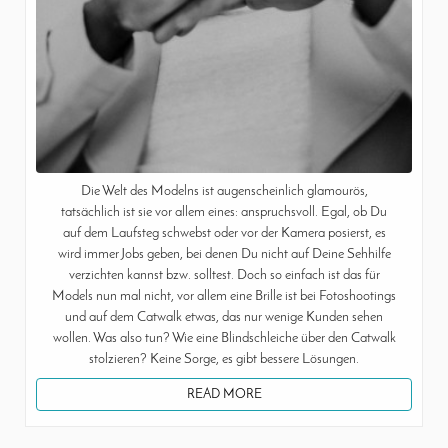
Die Welt des Modelns ist augenscheinlich glamourös,
tatsächlich ist sie vor allem eines: anspruchsvoll. Egal, ob Du
auf dem Laufsteg schwebst oder vor der Kamera posierst, es
wird immer Jobs geben, bei denen Du nicht auf Deine Sehhilfe
verzichten kannst bzw. solltest. Doch so einfach ist das für
Models nun mal nicht, vor allem eine Brille ist bei Fotoshootings
und auf dem Catwalk etwas, das nur wenige Kunden sehen
wollen. Was also tun? Wie eine Blindschleiche über den Catwalk
stolzieren? Keine Sorge, es gibt bessere Lösungen.
READ MORE