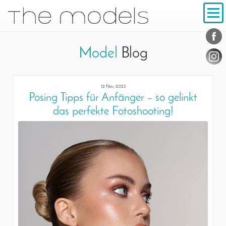
Inhalt
Navigation
Conta
Social
Model
Blog
12 Nov, 2023
Posing Tipps für Anfänger – so gelinkt
das perfekte Fotoshooting!