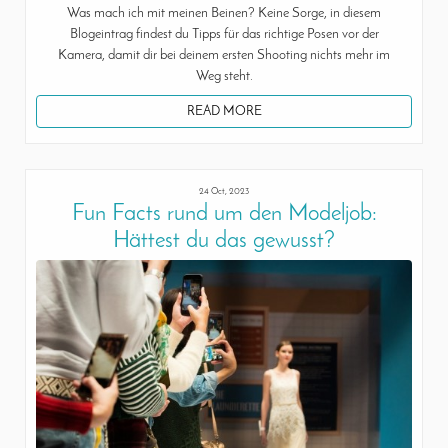
Was mach ich mit meinen Beinen? Keine Sorge, in diesem
Blogeintrag findest du Tipps für das richtige Posen vor der
Kamera, damit dir bei deinem ersten Shooting nichts mehr im
Weg steht.
READ MORE
24 Oct, 2023
Fun Facts rund um den Modeljob:
Hättest du das gewusst?