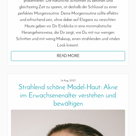
präsentieren. Die natürliche Schönheit zu betonen und
gleichzeitig Zeit zu sparen, ist deshalb der Schlüssel zu einer
perfekten Morgenroutine. Deine Morgenroutine sollte effektiv
und erfrischend sein, ohne dabei auf Eleganz zu verzichten.
Heute geben wir Dir Einblicke in eine minimalistische
Herangehensweise, die Dir zeigt, wie Du mit nur wenigen
Schritten und mit wenig Makeup, einen strahlenden und vitalen
Look kreierst.
READ MORE
14 Aug, 2023
Strahlend schöne Model-Haut: Akne
im Erwachsenenalter verstehen und
bewältigen