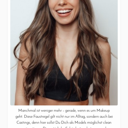
Manchmal ist weniger mehr – gerade, wenn es um Makeup
geht. Diese Faustregel gilt nicht nur im Alltag, sondern auch bei
Castings, denn hier sollst Du Dich als Models möglichst clean