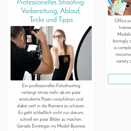
Professionelles Shooting:
Vorbereitung, Ablauf,
Tricks und Tipps
Office j
traine
Models 
boringly 
a complet
monotono
variety
Ein professionelles Fotoshooting
verlangt etwas mehr als ein paar
einstudierte Posen vorzuführen und
dabei nett in die Kamera zu schauen.
Es geht schließlich nicht nur darum,
schnell ein paar Bilder zu machen.
Gerade Einsteiger ins Model-Business