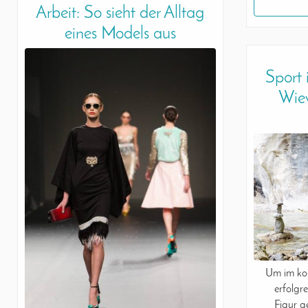
Arbeit: So sieht der Alltag
eines Models aus
Sport 
Wiev
Um im kon
erfolgre
Figur g