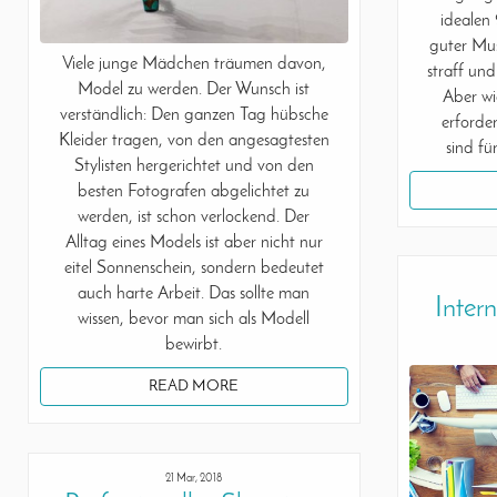
idealen
guter Mus
Viele junge Mädchen träumen davon,
straff und
Model zu werden. Der Wunsch ist
Aber wi
verständlich: Den ganzen Tag hübsche
erforde
Kleider tragen, von den angesagtesten
sind fü
Stylisten hergerichtet und von den
besten Fotografen abgelichtet zu
werden, ist schon verlockend. Der
Alltag eines Models ist aber nicht nur
eitel Sonnenschein, sondern bedeutet
auch harte Arbeit. Das sollte man
Inter
wissen, bevor man sich als Modell
bewirbt.
READ MORE
21 Mar, 2018