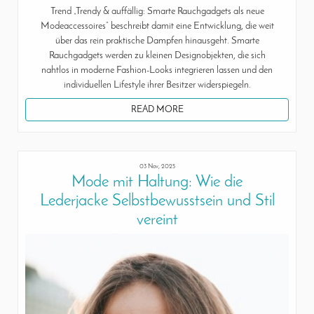
Trend „Trendy & auffällig: Smarte Rauchgadgets als neue
Modeaccessoires“ beschreibt damit eine Entwicklung, die weit
über das rein praktische Dampfen hinausgeht. Smarte
Rauchgadgets werden zu kleinen Designobjekten, die sich
nahtlos in moderne Fashion-Looks integrieren lassen und den
individuellen Lifestyle ihrer Besitzer widerspiegeln.
READ MORE
03 Nov, 2025
Mode mit Haltung: Wie die
Lederjacke Selbstbewusstsein und Stil
vereint