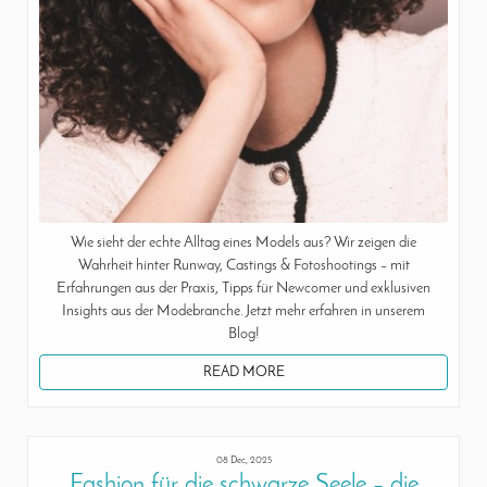
Wie sieht der echte Alltag eines Models aus? Wir zeigen die
Wahrheit hinter Runway, Castings & Fotoshootings – mit
Erfahrungen aus der Praxis, Tipps für Newcomer und exklusiven
Insights aus der Modebranche. Jetzt mehr erfahren in unserem
Blog!
READ MORE
08 Dec, 2025
Fashion für die schwarze Seele – die