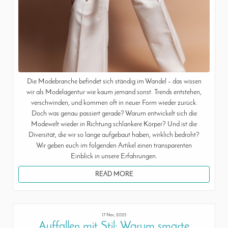
Die Modebranche befindet sich ständig im Wandel – das wissen
wir als Modelagentur wie kaum jemand sonst. Trends entstehen,
verschwinden, und kommen oft in neuer Form wieder zurück.
Doch was genau passiert gerade? Warum entwickelt sich die
Modewelt wieder in Richtung schlankere Körper? Und ist die
Diversität, die wir so lange aufgebaut haben, wirklich bedroht?
Wir geben euch im folgenden Artikel einen transparenten
Einblick in unsere Erfahrungen.
READ MORE
17 Nov, 2025
Auffallen mit Stil: Warum smarte