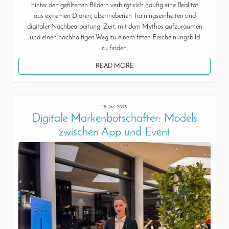
hinter den gefilterten Bildern verbirgt sich häufig eine Realität
aus extremen Diäten, übertriebenen Trainingseinheiten und
digitaler Nachbearbeitung. Zeit, mit dem Mythos aufzuräumen
und einen nachhaltigen Weg zu einem fitten Erscheinungsbild
zu finden.
READ MORE
18 Dec, 2025
Digitale Markenbotschafter: Models
zwischen App und Event