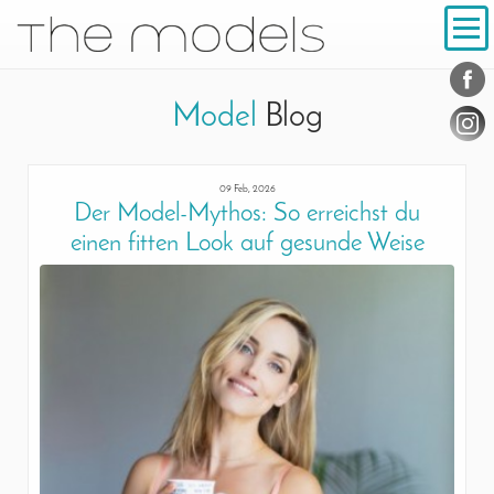
Inhalt
Navigation
Conta
Social
Model
Blog
09 Feb, 2026
Der Model-Mythos: So erreichst du
einen fitten Look auf gesunde Weise