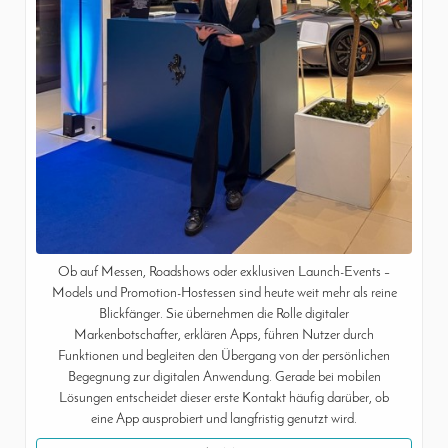
Ob auf Messen, Roadshows oder exklusiven Launch-Events –
Models und Promotion-Hostessen sind heute weit mehr als reine
Blickfänger. Sie übernehmen die Rolle digitaler
Markenbotschafter, erklären Apps, führen Nutzer durch
Funktionen und begleiten den Übergang von der persönlichen
Begegnung zur digitalen Anwendung. Gerade bei mobilen
Lösungen entscheidet dieser erste Kontakt häufig darüber, ob
eine App ausprobiert und langfristig genutzt wird.