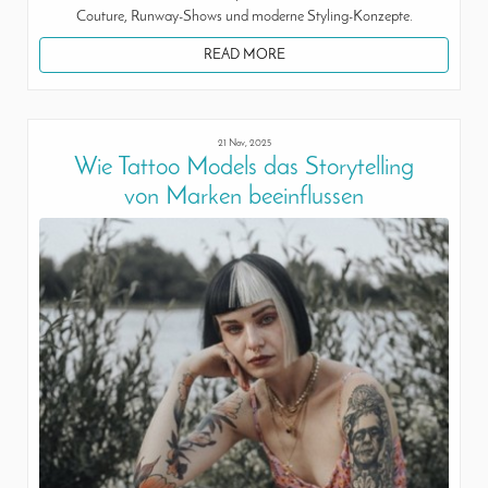
Couture, Runway-Shows und moderne Styling-Konzepte.
READ MORE
21 Nov, 2025
Wie Tattoo Models das Storytelling
von Marken beeinflussen