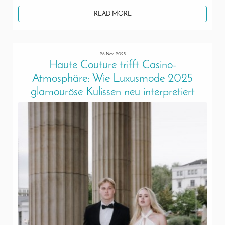
READ MORE
26 Nov, 2025
Haute Couture trifft Casino-
Atmosphäre: Wie Luxusmode 2025
glamouröse Kulissen neu interpretiert