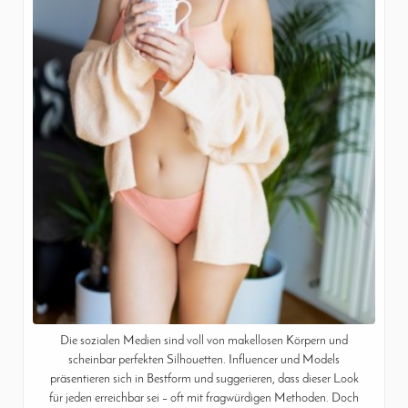
Die sozialen Medien sind voll von makellosen Körpern und
scheinbar perfekten Silhouetten. Influencer und Models
präsentieren sich in Bestform und suggerieren, dass dieser Look
für jeden erreichbar sei – oft mit fragwürdigen Methoden. Doch