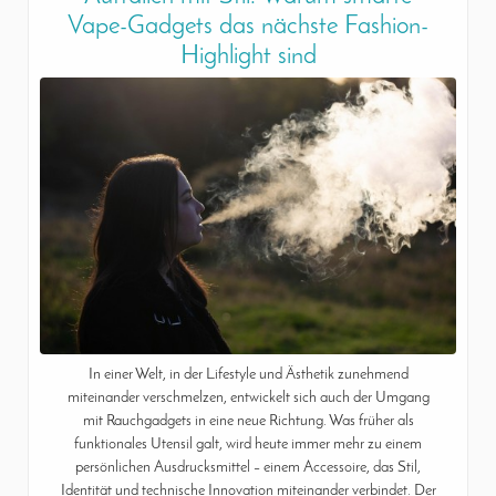
Vape-Gadgets das nächste Fashion-
Highlight sind
In einer Welt, in der Lifestyle und Ästhetik zunehmend
miteinander verschmelzen, entwickelt sich auch der Umgang
mit Rauchgadgets in eine neue Richtung. Was früher als
funktionales Utensil galt, wird heute immer mehr zu einem
persönlichen Ausdrucksmittel – einem Accessoire, das Stil,
Identität und technische Innovation miteinander verbindet. Der