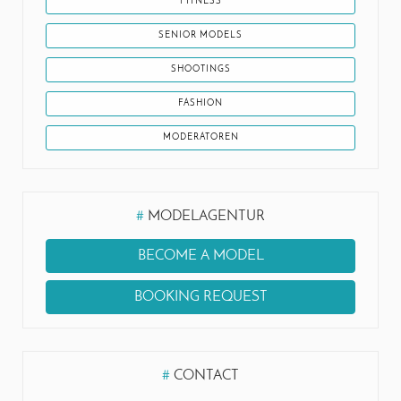
FITNESS
SENIOR MODELS
SHOOTINGS
FASHION
MODERATOREN
#
MODELAGENTUR
BECOME A MODEL
BOOKING REQUEST
#
CONTACT