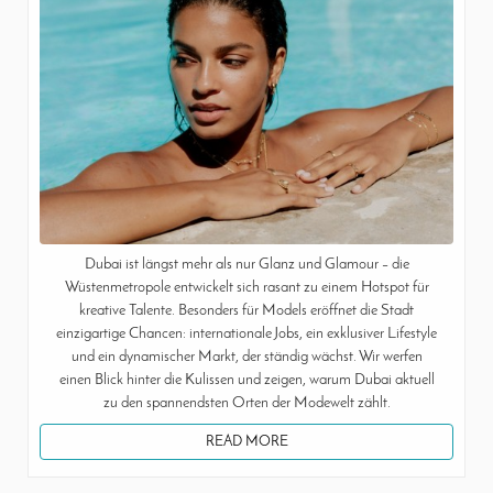
Dubai ist längst mehr als nur Glanz und Glamour – die
Wüstenmetropole entwickelt sich rasant zu einem Hotspot für
kreative Talente. Besonders für Models eröffnet die Stadt
einzigartige Chancen: internationale Jobs, ein exklusiver Lifestyle
und ein dynamischer Markt, der ständig wächst. Wir werfen
einen Blick hinter die Kulissen und zeigen, warum Dubai aktuell
zu den spannendsten Orten der Modewelt zählt.
READ MORE