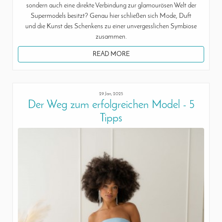
sondern auch eine direkte Verbindung zur glamourösen Welt der
Supermodels besitzt? Genau hier schließen sich Mode, Duft
und die Kunst des Schenkens zu einer unvergesslichen Symbiose
zusammen.
READ MORE
29 Jan, 2025
Der Weg zum erfolgreichen Model - 5
Tipps