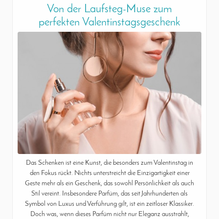
Von der Laufsteg-Muse zum
perfekten Valentinstagsgeschenk
Das Schenken ist eine Kunst, die besonders zum Valentinstag in
den Fokus rückt. Nichts unterstreicht die Einzigartigkeit einer
Geste mehr als ein Geschenk, das sowohl Persönlichkeit als auch
Stil vereint. Insbesondere Parfüm, das seit Jahrhunderten als
Symbol von Luxus und Verführung gilt, ist ein zeitloser Klassiker.
Doch was, wenn dieses Parfüm nicht nur Eleganz ausstrahlt,