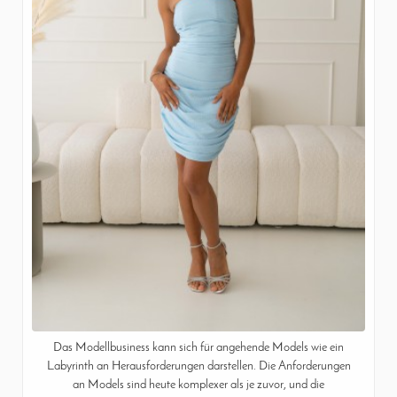
Das Modellbusiness kann sich für angehende Models wie ein
Labyrinth an Herausforderungen darstellen. Die Anforderungen
an Models sind heute komplexer als je zuvor, und die