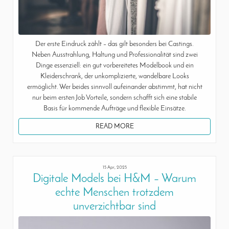
Der erste Eindruck zählt – das gilt besonders bei Castings.
Neben Ausstrahlung, Haltung und Professionalität sind zwei
Dinge essenziell: ein gut vorbereitetes Modelbook und ein
Kleiderschrank, der unkomplizierte, wandelbare Looks
ermöglicht. Wer beides sinnvoll aufeinander abstimmt, hat nicht
nur beim ersten Job Vorteile, sondern schafft sich eine stabile
Basis für kommende Aufträge und flexible Einsätze.
READ MORE
15 Apr, 2025
Digitale Models bei H&M – Warum
echte Menschen trotzdem
unverzichtbar sind