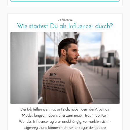
04 Feb, 2022
Wie startest Du als Influencer durch?
Der Job Influencer mausert sich, neben dem der Arbeit als
Model, langsam aber sicher zum neuen Traumjob. Kein
Wunder: Influencer agieren unabhängig, vermarkten sich in
Eigenregie und können nicht selten sogar den Job des