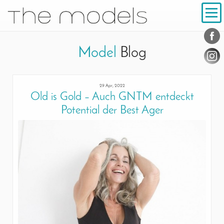
Inhalt
Navigation
Conta
Social
Model
Blog
29 Apr, 2022
Old is Gold – Auch GNTM entdeckt
Potential der Best Ager