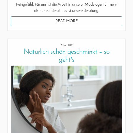
Feingefühl. Für uns ist die Arbeit in unserer Modelagentur mehr
als nur ein Beruf – es ist unsere Berufung.
READ MORE
17 Dec, 2021
Natürlich schön geschminkt – so
geht's