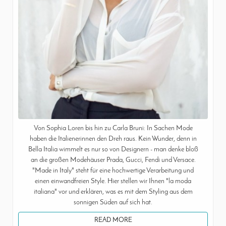
Von Sophia Loren bis hin zu Carla Bruni: In Sachen Mode
haben die Italienerinnen den Dreh raus. Kein Wunder, denn in
Bella Italia wimmelt es nur so von Designern - man denke bloß
an die großen Modehäuser Prada, Gucci, Fendi und Versace.
"Made in Italy" steht für eine hochwertige Verarbeitung und
einen einwandfreien Style. Hier stellen wir Ihnen "la moda
italiana" vor und erklären, was es mit dem Styling aus dem
sonnigen Süden auf sich hat.
READ MORE