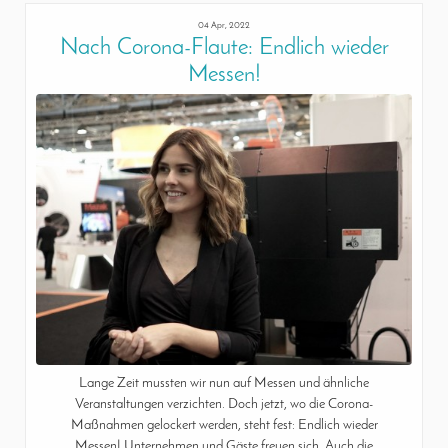
04 Apr, 2022
Nach Corona-Flaute: Endlich wieder
Messen!
Lange Zeit mussten wir nun auf Messen und ähnliche
Veranstaltungen verzichten. Doch jetzt, wo die Corona-
Maßnahmen gelockert werden, steht fest: Endlich wieder
Messen! Unternehmen und Gäste freuen sich. Auch die