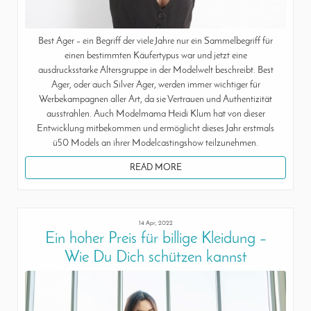
Best Ager – ein Begriff der viele Jahre nur ein Sammelbegriff für
einen bestimmten Käufertypus war und jetzt eine
ausdrucksstarke Altersgruppe in der Modelwelt beschreibt. Best
Ager, oder auch Silver Ager, werden immer wichtiger für
Werbekampagnen aller Art, da sie Vertrauen und Authentizität
ausstrahlen. Auch Modelmama Heidi Klum hat von dieser
Entwicklung mitbekommen und ermöglicht dieses Jahr erstmals
ü50 Models an ihrer Modelcastingshow teilzunehmen.
READ MORE
14 Apr, 2022
Ein hoher Preis für billige Kleidung –
Wie Du Dich schützen kannst