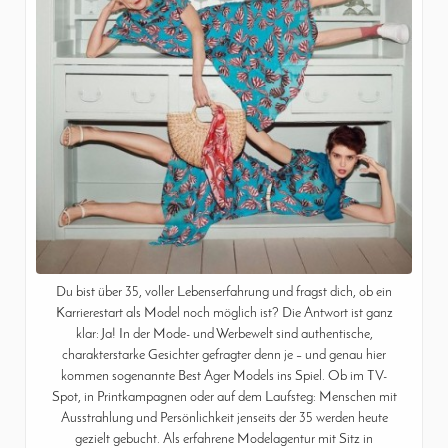
Du bist über 35, voller Lebenserfahrung und fragst dich, ob ein
Karrierestart als Model noch möglich ist? Die Antwort ist ganz
klar: Ja! In der Mode- und Werbewelt sind authentische,
charakterstarke Gesichter gefragter denn je – und genau hier
kommen sogenannte Best Ager Models ins Spiel. Ob im TV-
Spot, in Printkampagnen oder auf dem Laufsteg: Menschen mit
Ausstrahlung und Persönlichkeit jenseits der 35 werden heute
gezielt gebucht. Als erfahrene Modelagentur mit Sitz in