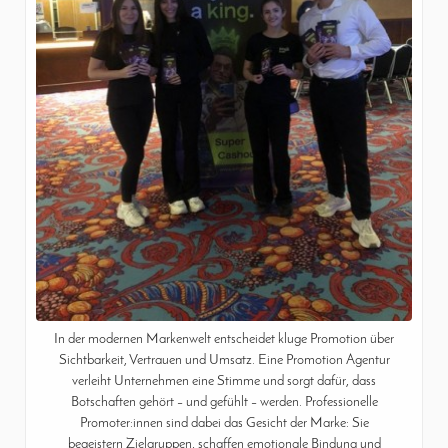
In der modernen Markenwelt entscheidet kluge Promotion über
Sichtbarkeit, Vertrauen und Umsatz. Eine Promotion Agentur
verleiht Unternehmen eine Stimme und sorgt dafür, dass
Botschaften gehört – und gefühlt – werden. Professionelle
Promoter:innen sind dabei das Gesicht der Marke: Sie
begeistern Zielgruppen, schaffen emotionale Bindung und