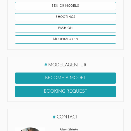
SENIOR MODELS
SHOOTINGS
FASHION
MODERATOREN
#
MODELAGENTUR
BECOME A MODEL
BOOKING REQUEST
#
CONTACT
Alison Steinke