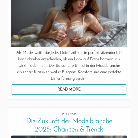
Als Model weißt du: Jedes Detail zählt. Ein perfekt sitzender BH
kann darüber entscheiden, ob ein Look auf Fotos harmonisch
wirkt – oder nicht. Der Balconette-BH ist in der Modebranche
ein echter Klassiker, weil er Eleganz, Komfort und eine perfekte
Linienführung vereint.
READ MORE
13 Oct, 2025
Die Zukunft der Modelbranche
2025: Chancen & Trends