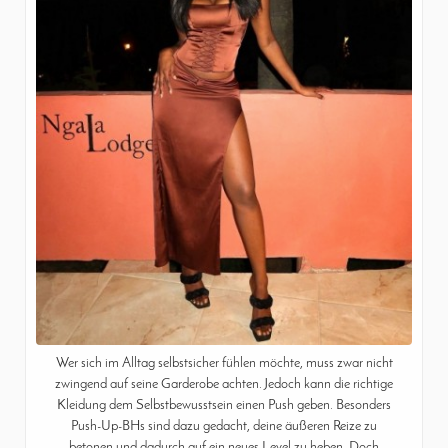
Wer sich im Alltag selbstsicher fühlen möchte, muss zwar nicht
zwingend auf seine Garderobe achten. Jedoch kann die richtige
Kleidung dem Selbstbewusstsein einen Push geben. Besonders
Push-Up-BHs sind dazu gedacht, deine äußeren Reize zu
betonen und dadurch auf ein neues Level zu heben. Doch