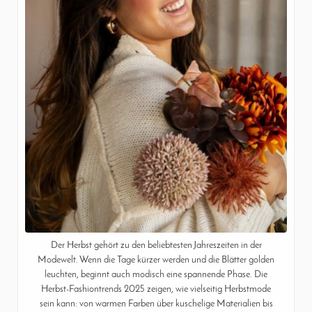
Der Herbst gehört zu den beliebtesten Jahreszeiten in der
Modewelt. Wenn die Tage kürzer werden und die Blätter golden
leuchten, beginnt auch modisch eine spannende Phase. Die
Herbst-Fashiontrends 2025 zeigen, wie vielseitig Herbstmode
sein kann: von warmen Farben über kuschelige Materialien bis